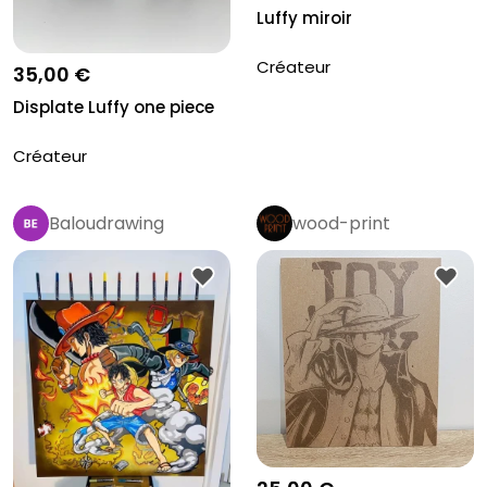
Luffy miroir
Créateur
35,00 €
Displate Luffy one piece
Créateur
Baloudrawing
wood-print