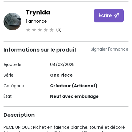
Trynida
Écrire
1 annonce
(0)
Informations sur le produit
Signaler l'annonce
Ajouté le
04/03/2025
Série
One Piece
Catégorie
Créateur (Artisanat)
État
Neuf avec emballage
Description
PIECE UNIQUE : Pichet en faïence blanche, tourné et décoré