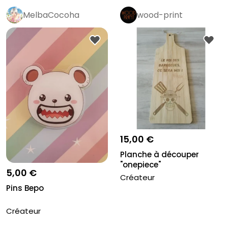
MelbaCocoha
wood-print
15,00 €
Planche à découper
"onepiece"
5,00 €
Créateur
Pins Bepo
Créateur