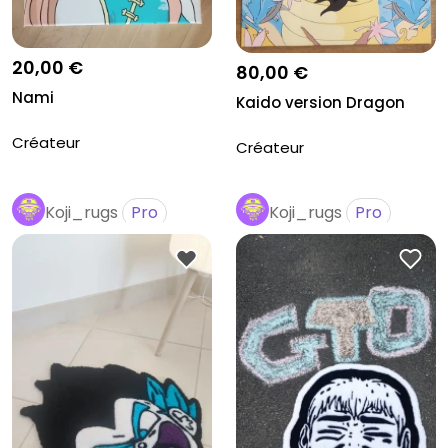
20,00 €
80,00 €
Nami
Kaido version Dragon
Créateur
Créateur
Koji_rugs
Pro
Koji_rugs
Pro