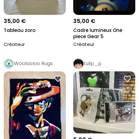
35,00 €
35,00 €
Tableau zoro
Cadre lumineux One
piece Gear 5
Créateur
Créateur
Woolooloo Rugs
tulip_p
Pro