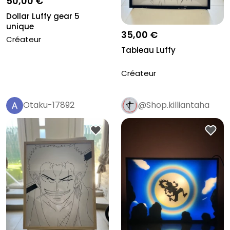
50,00 €
Dollar Luffy gear 5
unique
35,00 €
Créateur
Tableau Luffy
Créateur
Otaku-17892
@Shop.killiantaha