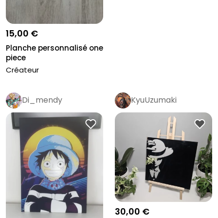
15,00 €
Planche personnalisé one
piece
Créateur
Di_mendy
KyuUzumaki
30,00 €