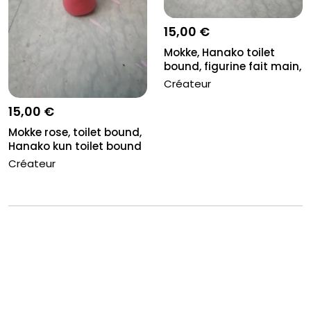
15,00 €
Mokke, Hanako toilet
bound, figurine fait main,
ta...
Créateur
15,00 €
Mokke rose, toilet bound,
Hanako kun toilet bound
Créateur