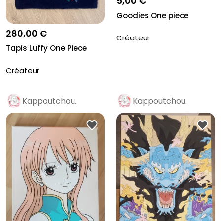
5,00 €
Goodies One piece
280,00 €
Créateur
Tapis Luffy One Piece
Créateur
Kappoutchou.
Kappoutchou.