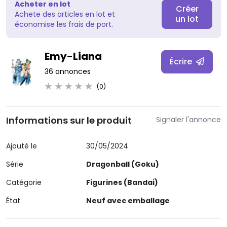
Acheter en lot
Créer
Achete des articles en lot et
un lot
économise les frais de port.
Emy-Liana
Écrire
36 annonces
(0)
Informations sur le produit
Signaler l'annonce
Ajouté le
30/05/2024
Série
Dragonball (Goku)
Catégorie
Figurines (Bandai)
État
Neuf avec emballage