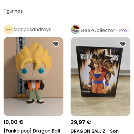
Figurines
Mangasandtoys
GeekCollector
Pro
Pro
10,00 €
39,97 €
[Funko pop] Dragon Ball
DRAGON BALL Z - Son