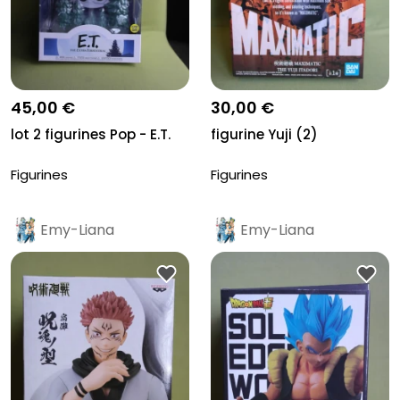
45,00 €
30,00 €
lot 2 figurines Pop - E.T.
figurine Yuji (2)
Figurines
Figurines
Emy-Liana
Emy-Liana