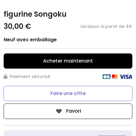
figurine Songoku
30,00 €
Livraison à partir de 4€
Neuf avec emballage
Acheter maintenant
Paiement sécurisé
Faire une offre
Favori