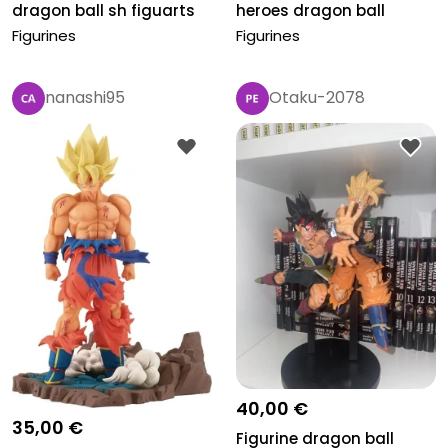
dragon ball sh figuarts
heroes dragon ball
Figurines
Figurines
nanashi95
Otaku-2078
40,00 €
35,00 €
Figurine dragon ball