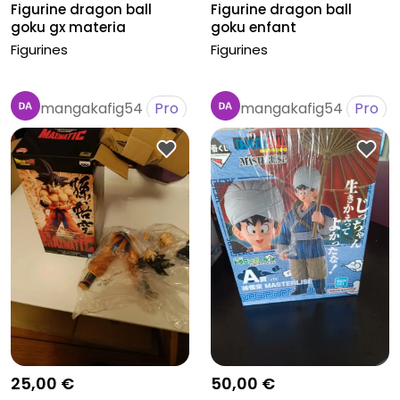
Figurine dragon ball
Figurine dragon ball
goku gx materia
goku enfant
Figurines
Figurines
mangakafig54
Pro
mangakafig54
Pro
25,00 €
50,00 €