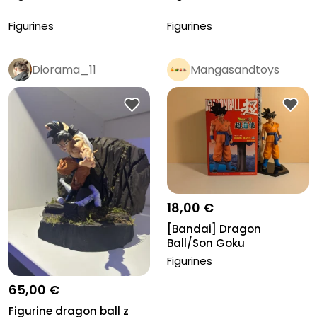
Figurines
Figurines
Diorama_11
Mangasandtoys
Pro
18,00 €
[Bandai] Dragon
Ball/Son Goku
Figurines
65,00 €
Figurine dragon ball z