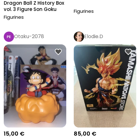
Dragon Ball Z History Box
vol. 3 Figure Son Goku
Figurines
Figurines
Otaku-2078
Elodie.D
15,00 €
85,00 €