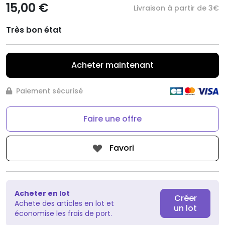
15,00 €
Livraison à partir de 3€
Très bon état
Acheter maintenant
Paiement sécurisé
Faire une offre
Favori
Acheter en lot
Créer
Achete des articles en lot et
un lot
économise les frais de port.