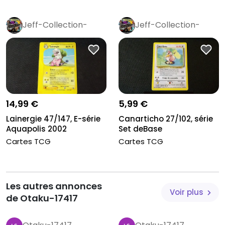
Jeff-Collection-
Jeff-Collection-
Rétro
Pro
Rétro
Pro
14,99 €
5,99 €
Lainergie 47/147, E-série
Canarticho 27/102, série
Aquapolis 2002
Set deBase
Cartes TCG
Cartes TCG
Les autres annonces
Voir plus
de Otaku-17417