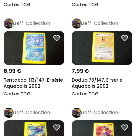
Cartes TCG
Cartes TCG
Jeff-Collection-
Jeff-Collection-
Rétro
Pro
Rétro
Pro
6,99 €
7,99 €
Tentacool 113/147, E-série
Doduo 73/147, E-série
Aquapolis 2002
Aquapolis 2002
Cartes TCG
Cartes TCG
Jeff-Collection-
Jeff-Collection-
Rétro
Pro
Rétro
Pro