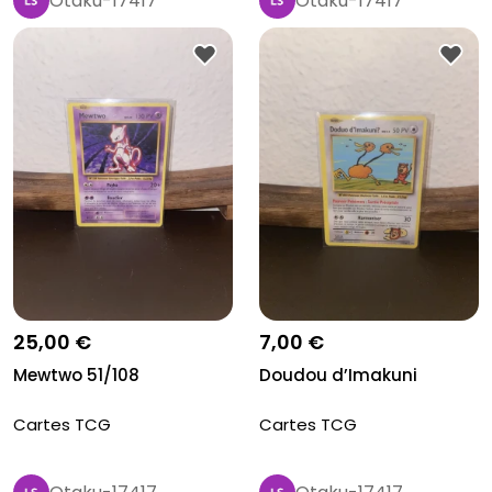
Otaku-17417
Otaku-17417
25,00 €
7,00 €
Mewtwo 51/108
Doudou d’Imakuni
Cartes TCG
Cartes TCG