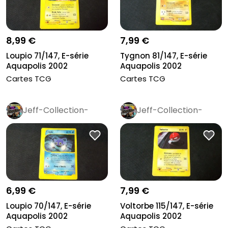
8,99 €
7,99 €
Loupio 71/147, E-série
Tygnon 81/147, E-série
Aquapolis 2002
Aquapolis 2002
Cartes TCG
Cartes TCG
Jeff-Collection-
Jeff-Collection-
Rétro
Pro
Rétro
Pro
6,99 €
7,99 €
Loupio 70/147, E-série
Voltorbe 115/147, E-série
Aquapolis 2002
Aquapolis 2002