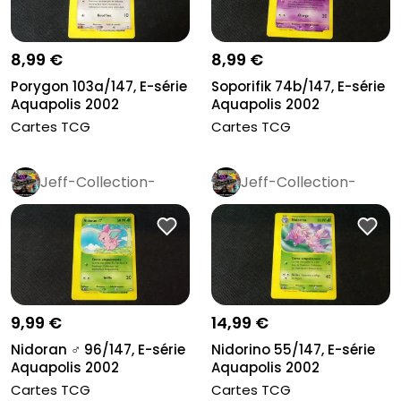
8,99 €
8,99 €
Porygon 103a/147, E-série
Soporifik 74b/147, E-série
Aquapolis 2002
Aquapolis 2002
Cartes TCG
Cartes TCG
Jeff-Collection-
Jeff-Collection-
Rétro
Pro
Rétro
Pro
9,99 €
14,99 €
Nidoran ♂ 96/147, E-série
Nidorino 55/147, E-série
Aquapolis 2002
Aquapolis 2002
Cartes TCG
Cartes TCG