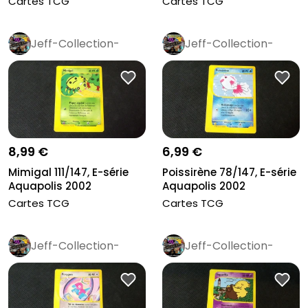
Cartes TCG
Cartes TCG
Jeff-Collection-
Jeff-Collection-
Rétro
Pro
Rétro
Pro
8,99 €
6,99 €
Mimigal 111/147, E-série
Poissirène 78/147, E-série
Aquapolis 2002
Aquapolis 2002
Cartes TCG
Cartes TCG
Jeff-Collection-
Jeff-Collection-
Rétro
Pro
Rétro
Pro