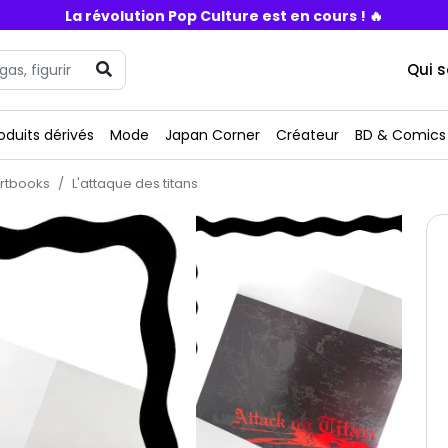
La révolution Pop Culture est en cours ! 🔥
Qui 
oduits dérivés
Mode
Japan Corner
Créateur
BD & Comics
rtbooks
L'attaque des titans