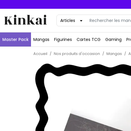
Kinkai
Master Pack
Mangas
Figurines
Cartes TCG
Gaming
Pr
Accueil
Nos produits d'occasion
Mangas
A