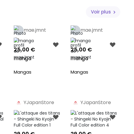
Voir plus
mae.jmnt
mae.jmnt
25,00 €
25,00 €
manga
manga
Mangas
Mangas
YJapanStore
YJapanStore
Pro
Pro
29,00 €
29,00 €