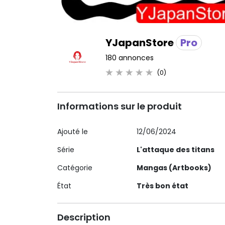
YJapanStore
Pro
180 annonces
(0)
Informations sur le produit
Ajouté le
12/06/2024
Série
L'attaque des titans
Catégorie
Mangas (Artbooks)
État
Très bon état
Description