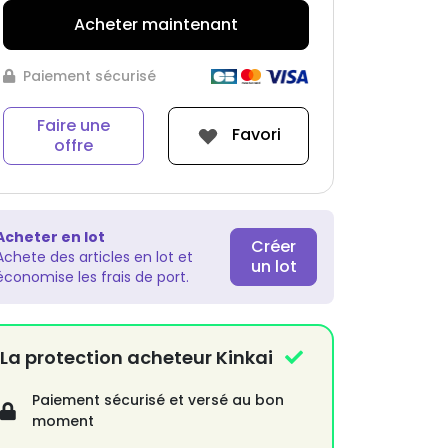
Acheter maintenant
Paiement sécurisé
Faire une
Favori
offre
Acheter en lot
Créer
Achete des articles en lot et
un lot
économise les frais de port.
La protection acheteur Kinkai
Paiement sécurisé et versé au bon
moment