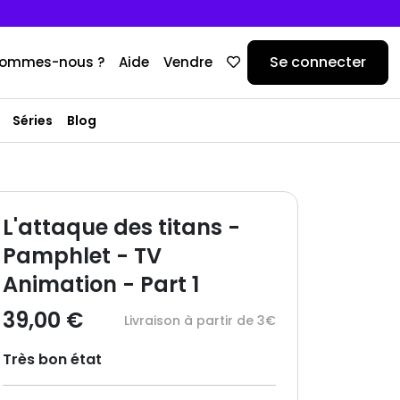
Se connecter
sommes-nous ?
Aide
Vendre
Séries
Blog
L'attaque des titans -
Pamphlet - TV
Animation - Part 1
39,00 €
Livraison à partir de 3€
Très bon état