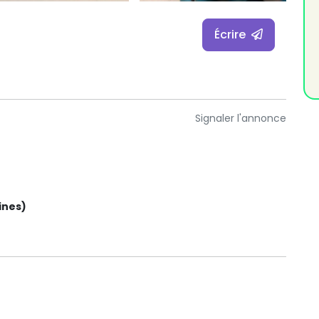
Écrire
Signaler l'annonce
ines)