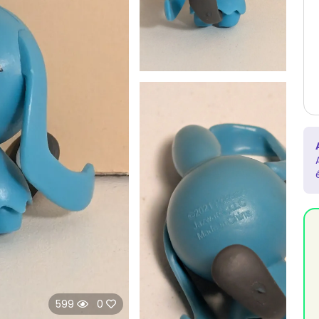
599
0