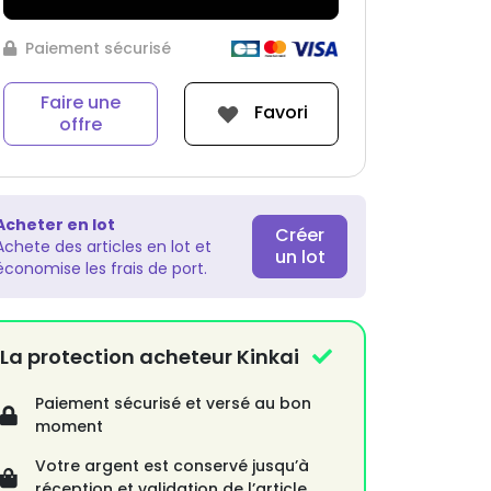
Paiement sécurisé
Faire une
Favori
offre
Acheter en lot
Créer
Achete des articles en lot et
un lot
économise les frais de port.
La protection acheteur Kinkai
Paiement sécurisé et versé au bon
moment
Votre argent est conservé jusqu’à
réception et validation de l’article