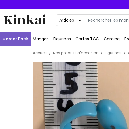
Kinkai
Master Pack
Mangas
Figurines
Cartes TCG
Gaming
Pr
Accueil
Nos produits d'occasion
Figurines