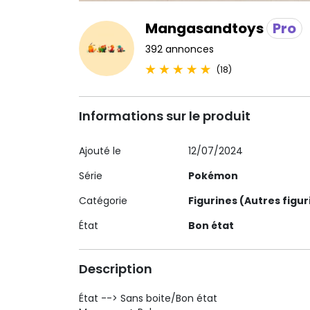
Mangasandtoys
Pro
392 annonces
(18)
Informations sur le produit
Ajouté le
12/07/2024
Série
Pokémon
Catégorie
Figurines (Autres figur
État
Bon état
Description
État --> Sans boite/Bon état