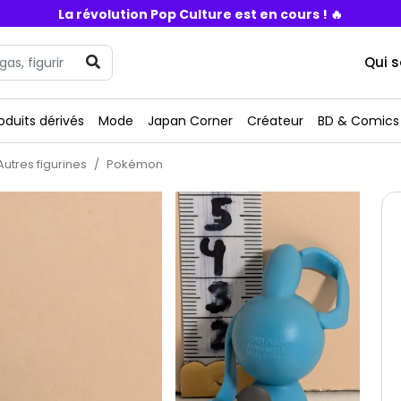
La révolution Pop Culture est en cours ! 🔥
Qui 
oduits dérivés
Mode
Japan Corner
Créateur
BD & Comics
Autres figurines
Pokémon