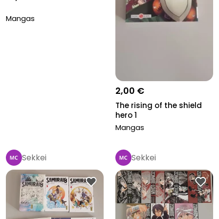
Mangas
2,00 €
The rising of the shield
hero 1
Mangas
Sekkei
Sekkei