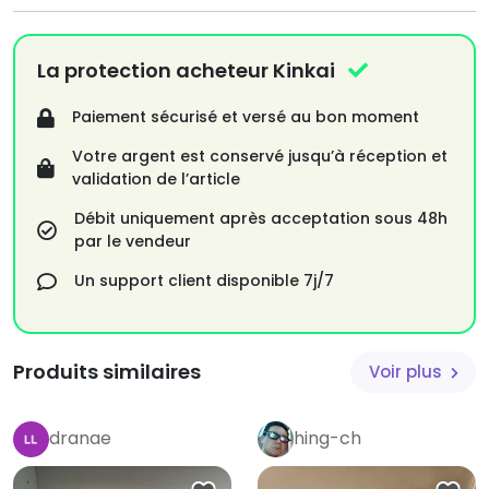
La protection acheteur Kinkai
Paiement sécurisé et versé au bon moment
Votre argent est conservé jusqu’à réception et
validation de l’article
Débit uniquement après acceptation sous 48h
par le vendeur
Un support client disponible 7j/7
Produits similaires
Voir plus
dranae
hing-ch