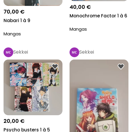
40,00 €
70,00 €
Monochrome Factor 1 à 6
Nabari 1 à 9
Mangas
Mangas
Sekkei
Sekkei
20,00 €
Psycho busters 1 à 5