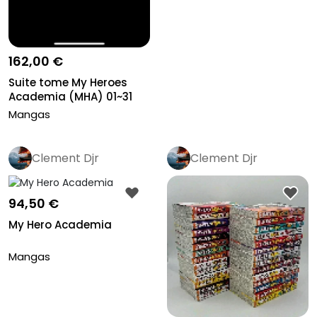
162,00 €
Suite tome My Heroes
Academia (MHA) 01~31
Mangas
Clement Djr
Clement Djr
94,50 €
My Hero Academia
Mangas