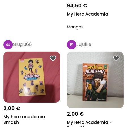
94,50 €
My Hero Academia
Mangas
Giugiu66
Jujuliiie
2,00 €
2,00 €
My hero academia
My Hero Academia -
Smash