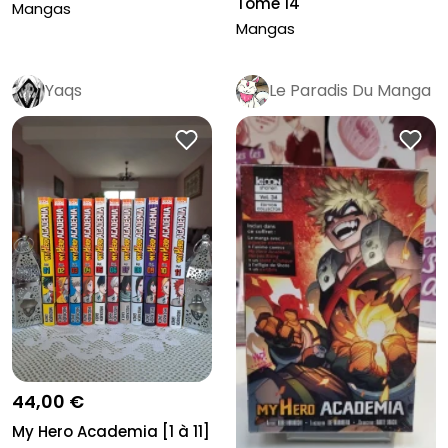
Tome 14
Mangas
Mangas
Yaqs
Le Paradis Du Manga
Pro
44,00 €
My Hero Academia [1 à 11]