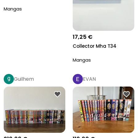
Mangas
17,25 €
Collector Mha T34
Mangas
Guilhem
EVAN