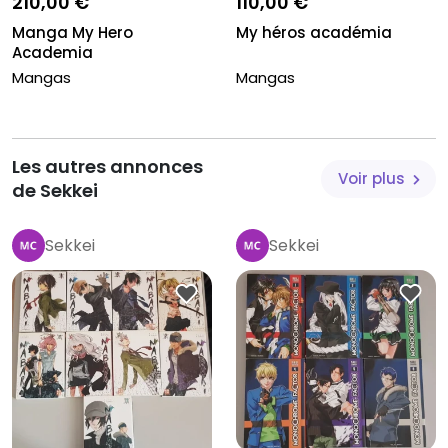
210,00 €
110,00 €
Manga My Hero
My héros académia
Academia
Mangas
Mangas
Les autres annonces
Voir plus
de Sekkei
Sekkei
Sekkei