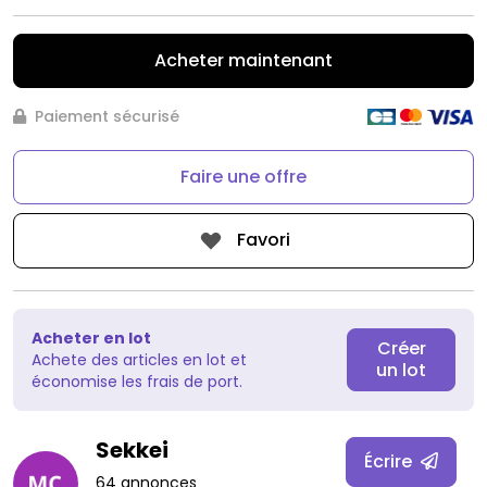
Acheter maintenant
Paiement sécurisé
Faire une offre
Favori
Acheter en lot
Créer
Achete des articles en lot et
un lot
économise les frais de port.
Sekkei
Écrire
64 annonces