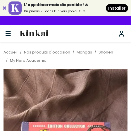
L’app désormais disponible ! 🔥
Installer
Du jamais vu dans l’univers pop culture
La révolution Pop
Kinkai
Accueil
Nos produits d'occasion
Mangas
Shonen
My Hero Academia