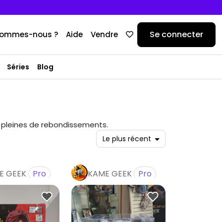
Se connecter
sommes-nous ?
Aide
Vendre
Séries
Blog
 pleines de rebondissements.
E GEEK
Pro
KAME GEEK
Pro