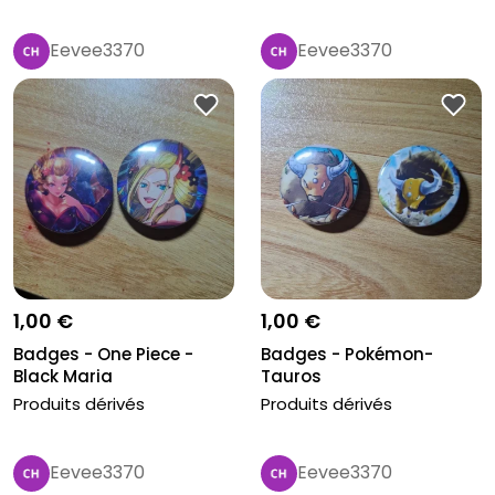
Eevee3370
Eevee3370
1,00 €
1,00 €
Badges - One Piece -
Badges - Pokémon-
Black Maria
Tauros
Produits dérivés
Produits dérivés
Eevee3370
Eevee3370