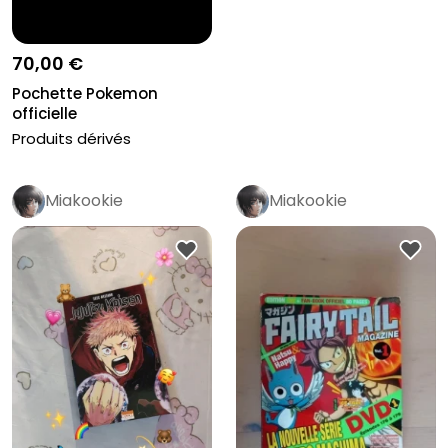
70,00 €
Pochette Pokemon
officielle
Produits dérivés
Miakookie
Miakookie