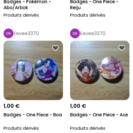
Badges - Pokémon -
Badges - One Piece -
Abo/Arbok
Reiju
Produits dérivés
Produits dérivés
Eevee3370
Eevee3370
1,00 €
1,00 €
Badges - One Piece - Boa
Badges - One Piece - Ace
Produits dérivés
Produits dérivés