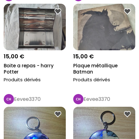
15,00 €
15,00 €
Boite a repas - harry
Plaque métallique
Potter
Batman
Produits dérivés
Produits dérivés
Eevee3370
Eevee3370