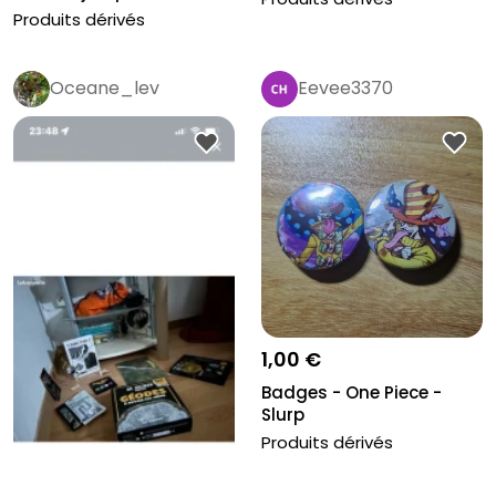
Produits dérivés
Oceane_lev
Eevee3370
1,00 €
Badges - One Piece -
Slurp
Produits dérivés