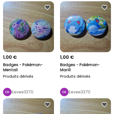
1,00 €
1,00 €
Badges - Pokémon-
Badges - Pokémon-
Mentali
Marill
Produits dérivés
Produits dérivés
Eevee3370
Eevee3370