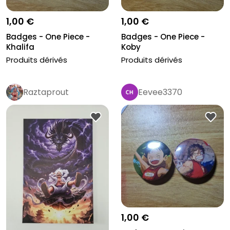
1,00 €
1,00 €
Badges - One Piece -
Badges - One Piece -
Khalifa
Koby
Produits dérivés
Produits dérivés
Raztaprout
Eevee3370
1,00 €