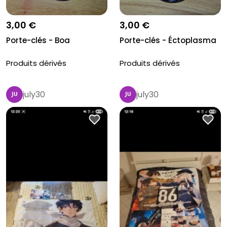
3,00 €
3,00 €
Porte-clés - Boa
Porte-clés - Éctoplasma
Produits dérivés
Produits dérivés
july30
july30