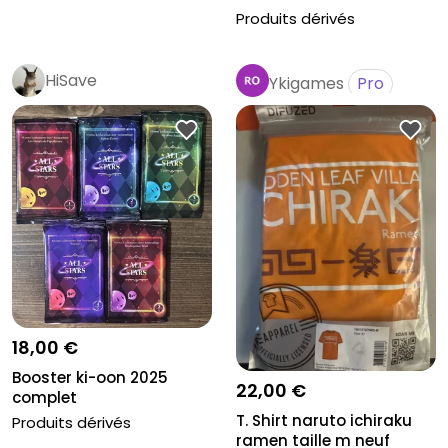
Produits dérivés
HiSave
Ykigames
Pro
18,00 €
Booster ki-oon 2025
22,00 €
complet
T. Shirt naruto ichiraku
Produits dérivés
ramen taille m neuf