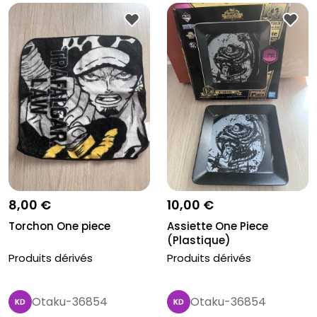
8,00 €
10,00 €
Torchon One piece
Assiette One Piece
(Plastique)
Produits dérivés
Produits dérivés
Otaku-36854
Otaku-36854