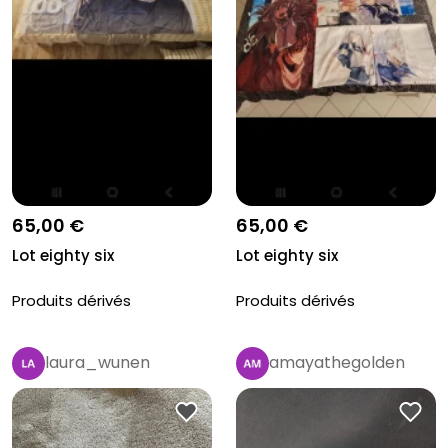
65,00 €
65,00 €
Lot eighty six
Lot eighty six
Produits dérivés
Produits dérivés
laura_wunen
amayathegolden