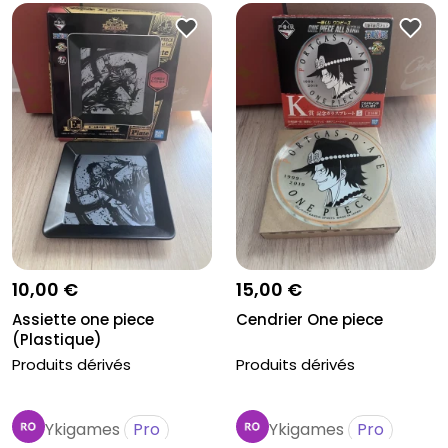
10,00 €
15,00 €
Assiette one piece
Cendrier One piece
(Plastique)
Produits dérivés
Produits dérivés
Ykigames
Pro
Ykigames
Pro