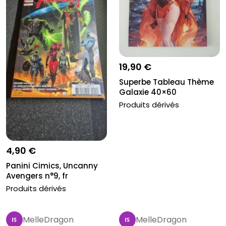
19,90 €
Superbe Tableau Thème
Galaxie 40×60
Produits dérivés
4,90 €
Panini Cimics, Uncanny
Avengers n°9, fr
Produits dérivés
MelleDragon
MelleDragon