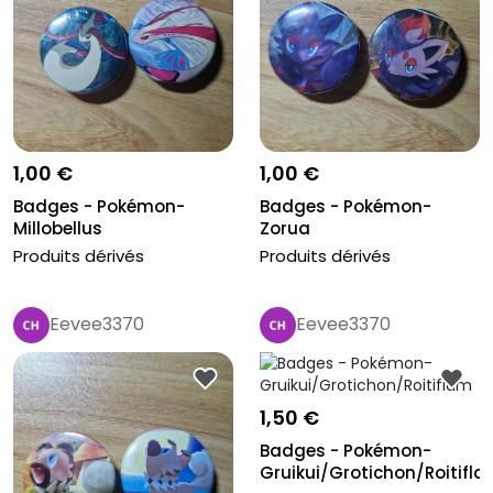
1,00 €
1,00 €
Badges - Pokémon-
Badges - Pokémon-
Millobellus
Zorua
Produits dérivés
Produits dérivés
Eevee3370
Eevee3370
1,50 €
Badges - Pokémon-
Gruikui/Grotichon/Roitifl