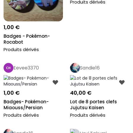
Produits dérivés
1,00 €
Badges - Pokémon-
Rocabot
Produits dérivés
Eevee3370
Sandie16
1,00 €
40,00 €
Badges- Pokémon-
Lot de 8 portes clefs
Miaouss/Persian
Jujutsu Kaisen
Produits dérivés
Produits dérivés