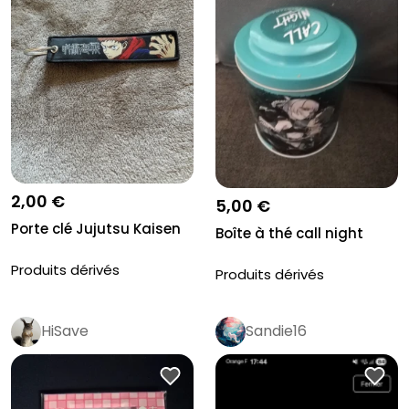
2,00 €
5,00 €
Porte clé Jujutsu Kaisen
Boîte à thé call night
Produits dérivés
Produits dérivés
HiSave
Sandie16