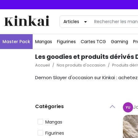
Kinkai
Master Pack
Mangas
Figurines
Cartes TCG
Gaming
Pr
Les goodies et produits dérivés
Accueil
Nos produits d'occasion
Produits dér
Demon Slayer d'occasion sur Kinkai : achetez 
Catégories
J
Mangas
Figurines