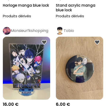
Horloge manga blue lock
Stand acrylic manga
blue lock
Produits dérivés
Produits dérivés
Monsieurfkshopping
Tobio
16,00 €
6,00 €