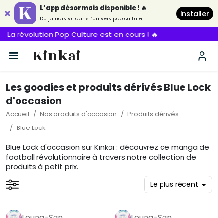
L’app désormais disponible ! 🔥
Installer
Du jamais vu dans l’univers pop culture
évolution Pop Culture est en cours ! 🔥
Kinkai
Les goodies et produits dérivés Blue Lock
d'occasion
Accueil
Nos produits d'occasion
Produits dérivés
Blue Lock
Blue Lock d'occasion sur Kinkai : découvrez ce manga de
football révolutionnaire à travers notre collection de
produits à petit prix.
Louna-San
Louna-San