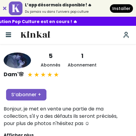
L’app désormais disponible ! 🔥
Installer
Du jamais vu dans l’univers pop culture
p Culture est en cours ! 🔥
Kinkai
5
1
Abonnés
Abonnement
Dam'🌸
S’abonner +
Bonjour, je met en vente une partie de ma
collection, s'il y a des défauts ils seront précisés,
pour plus de photos n'hésitez pas ☺️
Afficher plus