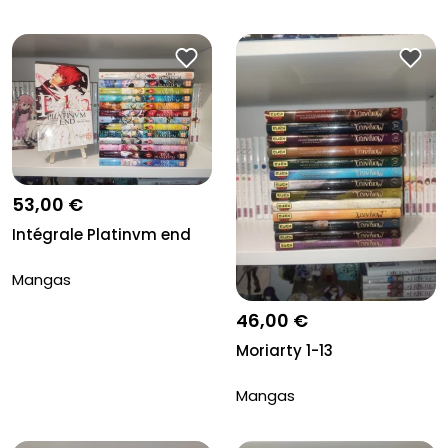
53,00 €
Intégrale Platinvm end
Mangas
46,00 €
Moriarty 1-13
Mangas