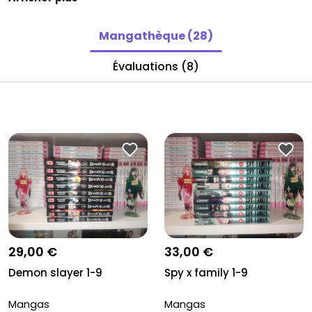
Mangathèque (28)
Évaluations (8)
29,00 €
33,00 €
Demon slayer 1-9
Spy x family 1-9
Mangas
Mangas