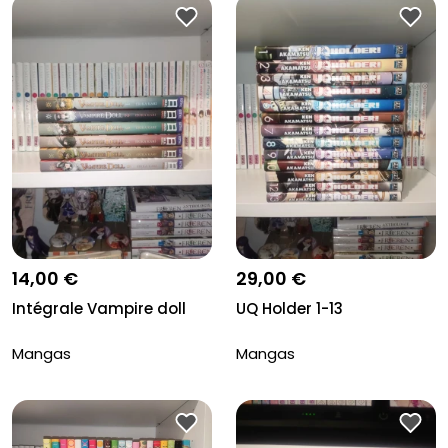
14,00 €
29,00 €
Intégrale Vampire doll
UQ Holder 1-13
Mangas
Mangas