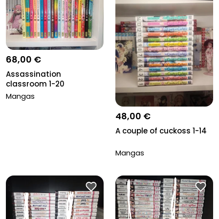
68,00 €
Assassination
classroom 1-20
Mangas
48,00 €
A couple of cuckoss 1-14
Mangas