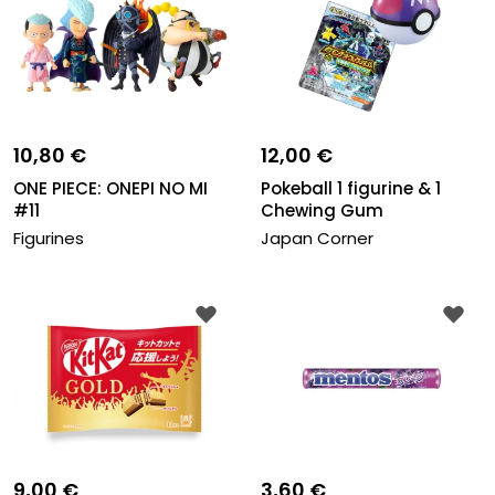
10,80 €
12,00 €
ONE PIECE: ONEPI NO MI
Pokeball 1 figurine & 1
#11
Chewing Gum
Figurines
Japan Corner
9,00 €
3,60 €