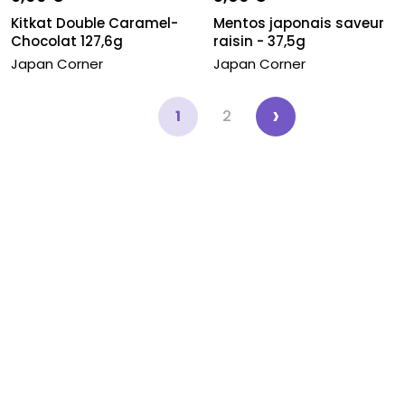
Kitkat Double Caramel-
Mentos japonais saveur
Chocolat 127,6g
raisin - 37,5g
Japan Corner
Japan Corner
‹
›
1
2