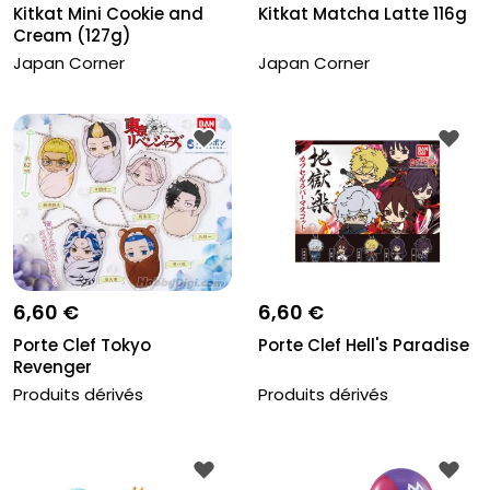
Kitkat Mini Cookie and
Kitkat Matcha Latte 116g
Cream (127g)
Japan Corner
Japan Corner
6,60 €
6,60 €
Porte Clef Tokyo
Porte Clef Hell's Paradise
Revenger
Produits dérivés
Produits dérivés