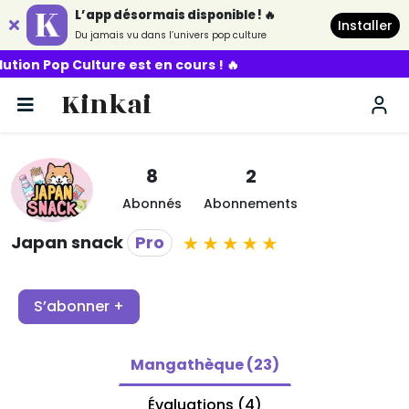
L’app désormais disponible ! 🔥
Installer
Du jamais vu dans l’univers pop culture
 Pop Culture est en cours ! 🔥
Kinkai
8
2
Abonnés
Abonnements
Japan snack
Pro
S’abonner +
Mangathèque (23)
Évaluations (4)