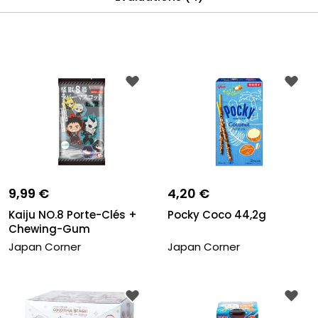
9,99 €
4,20 €
Kaiju NO.8 Porte-Clés +
Pocky Coco 44,2g
Chewing-Gum
Japan Corner
Japan Corner