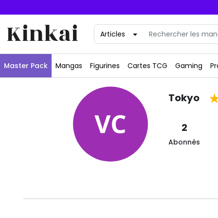
Kinkai
Master Pack
Mangas
Figurines
Cartes TCG
Gaming
Pr
Tokyo
2
Abonnés