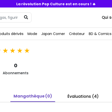
La révolution Pop Culture est en cours ! 🔥
Qui 
oduits dérivés
Mode
Japan Corner
Créateur
BD & Comics
0
Abonnements
Mangathèque (0)
Évaluations (4)