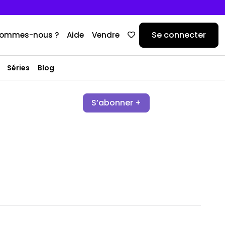
Se connecter
sommes-nous ?
Aide
Vendre
Séries
Blog
S’abonner +